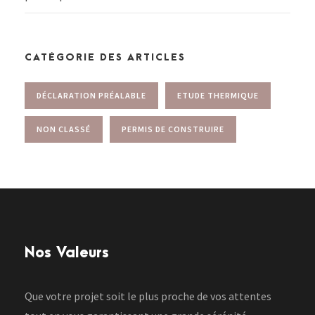
CATÉGORIE DES ARTICLES
DÉCLARATION PRÉALABLE
ETUDE THERMIQUE
NON CLASSÉ
PERMIS DE CONSTRUIRE
Nos Valeurs
Que votre projet soit le plus proche de vos attentes