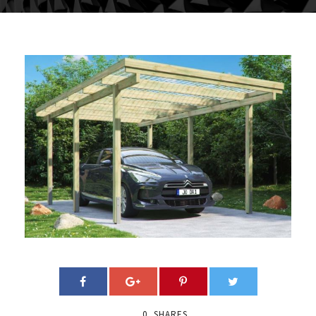
0
SHARES