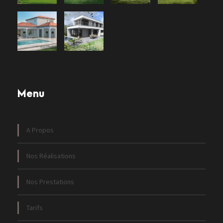
Menu
A Propos
Nos Réalisations
Nos Prestations
Tarifs