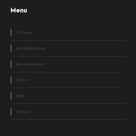
Menu
A Propos
Nos Réalisations
Nos Prestations
Tarifs
Blog
Contact