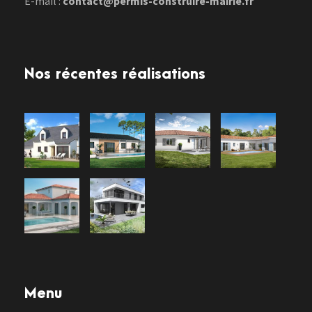
E-mail :
contact@permis-construire-mairie.fr
Nos récentes réalisations
Menu