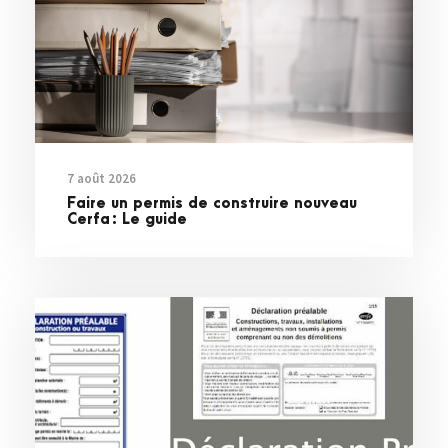
7 août 2026
Faire un permis de construire nouveau
Cerfa : Le guide