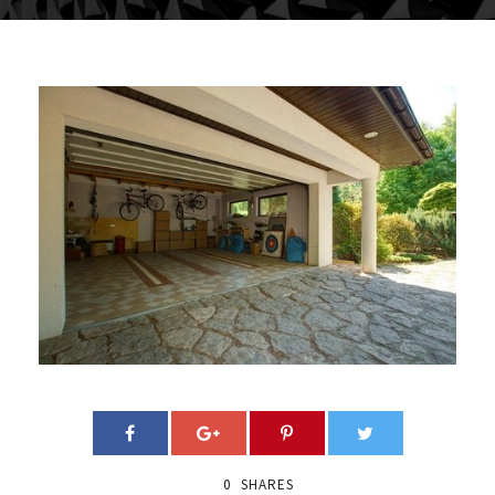
0
SHARES