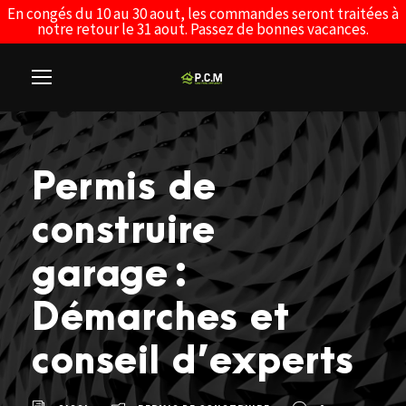
En congés du 10 au 30 aout, les commandes seront traitées à
notre retour le 31 aout. Passez de bonnes vacances.
Permis de
construire
garage :
Démarches et
conseil d’experts