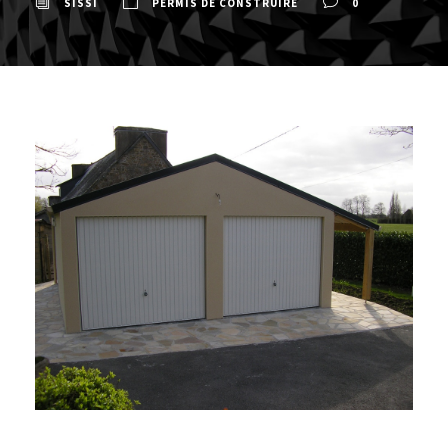
SISSI
PERMIS DE CONSTRUIRE
0