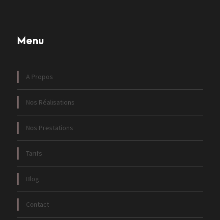
Menu
A Propos
Nos Réalisations
Nos Prestations
Tarifs
Blog
Contact