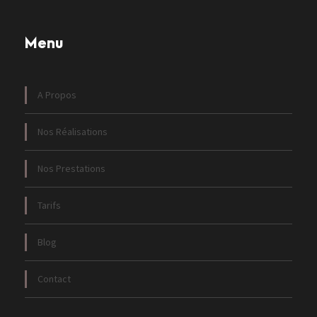
Menu
A Propos
Nos Réalisations
Nos Prestations
Tarifs
Blog
Contact