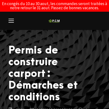
En congés du 10 au 30 aout, les commandes seront traitées à
notre retour le 31 aout. Passez de bonnes vacances.
Permis de
construire
carport :
Démarches et
conditions