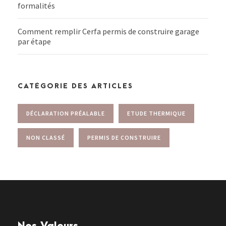
formalités
Comment remplir Cerfa permis de construire garage
par étape
CATÉGORIE DES ARTICLES
DÉCLARATION PRÉALABLE
ETUDE THERMIQUE
NON CLASSÉ
PERMIS DE CONSTRUIRE