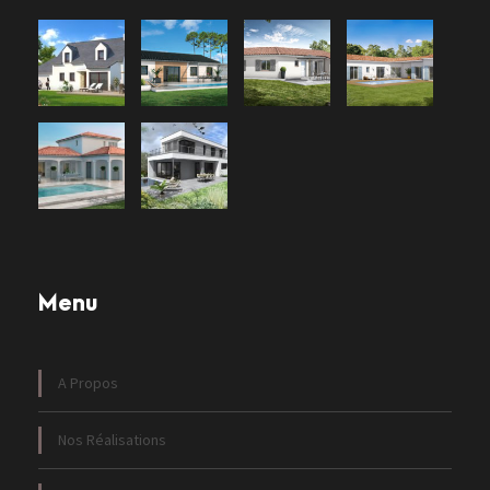
Menu
A Propos
Nos Réalisations