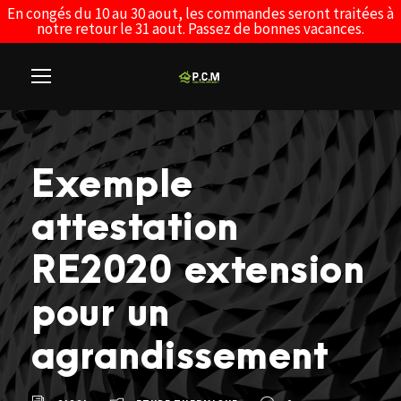
En congés du 10 au 30 aout, les commandes seront traitées à
notre retour le 31 aout. Passez de bonnes vacances.
Exemple
attestation
RE2020 extension
pour un
agrandissement