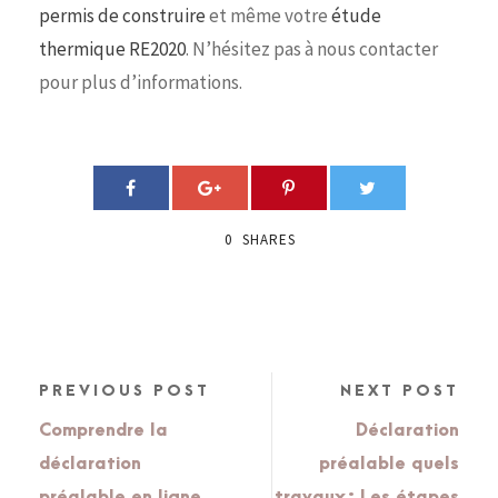
permis de construire
et même votre
étude
thermique RE2020
. N’hésitez pas à nous contacter
pour plus d’informations.
0
SHARES
PREVIOUS POST
NEXT POST
Comprendre la
Déclaration
déclaration
préalable quels
préalable en ligne
travaux : Les étapes