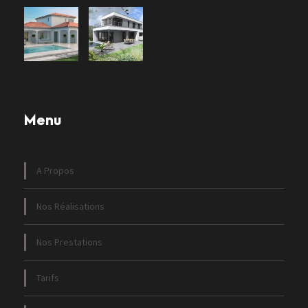
Menu
A Propos
Nos Réalisations
Nos Prestations
Tarifs