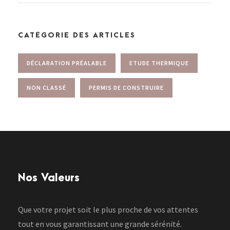
CATÉGORIE DES ARTICLES
DÉCLARATION PRÉALABLE
ETUDE THERMIQUE
NON CLASSÉ
PERMIS DE CONSTRUIRE
Nos Valeurs
Que votre projet soit le plus proche de vos attentes
tout en vous garantissant une grande sérénité.