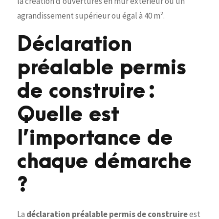
la création d’ouvertures en mur extérieur ou un
agrandissement supérieur ou égal à 40 m².
Déclaration
préalable permis
de construire :
Quelle est
l’importance de
chaque démarche
?
La
déclaration préalable permis de construire
est