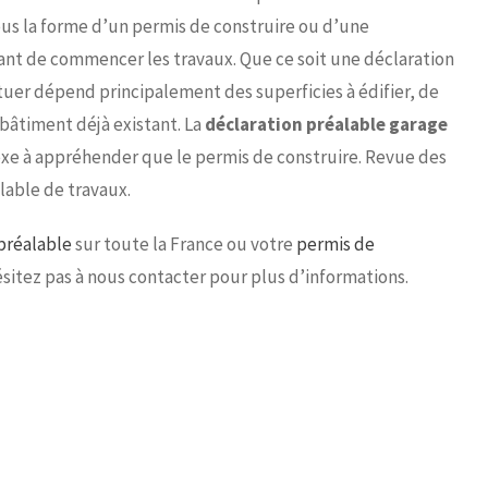
us la forme d’un permis de construire ou d’une
ant de commencer les travaux. Que ce soit une déclaration
ituer dépend principalement des superficies à édifier, de
 bâtiment déjà existant. La
déclaration préalable garage
exe à appréhender que le permis de construire. Revue des
lable de travaux.
préalable
sur toute la France ou votre
permis de
ésitez pas à nous contacter pour plus d’informations.