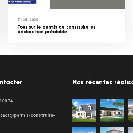
7 août 2026
Tout sur le permis de construire et
déclaration préalable
ntacter
Nos récentes réalis
9 80 74
tact@permis-construire-