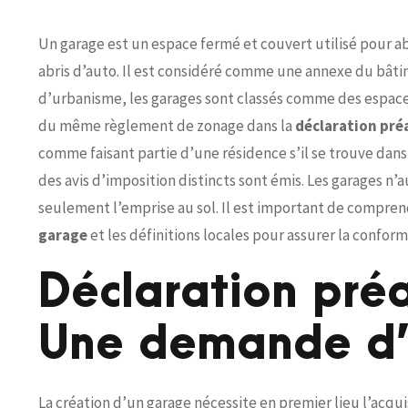
Un garage est un espace fermé et couvert utilisé pour abr
abris d’auto. Il est considéré comme une annexe du bâtim
d’urbanisme, les garages sont classés comme des espaces
du même règlement de zonage dans la
déclaration pré
comme faisant partie d’une résidence s’il se trouve dans
des avis d’imposition distincts sont émis. Les garages n
seulement l’emprise au sol. Il est important de compren
garage
et les définitions locales pour assurer la conform
Déclaration pré
Une demande d’
La création d’un garage nécessite en premier lieu l’acqui