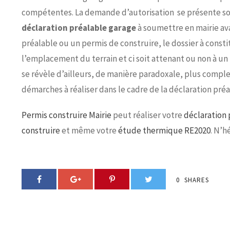
compétentes. La demande d’autorisation se présente so
déclaration préalable garage
à soumettre en mairie av
préalable ou un permis de construire, le dossier à const
l’emplacement du terrain et ci soit attenant ou non à un
se révèle d’ailleurs, de manière paradoxale, plus compl
démarches à réaliser dans le cadre de la déclaration préa
Permis construire Mairie
peut réaliser votre
déclaration 
construire
et même votre
étude thermique RE2020
. N’h
0
SHARES