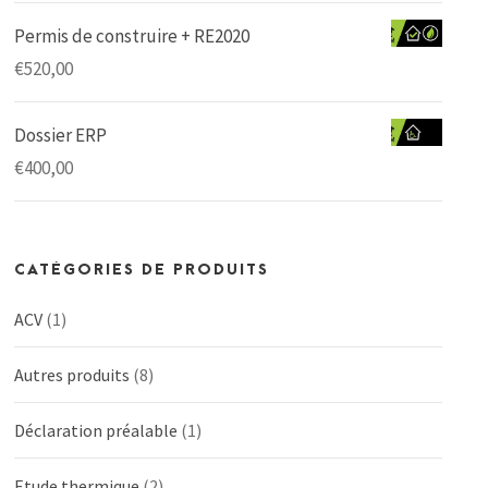
Permis de construire + RE2020
€
520,00
Dossier ERP
€
400,00
CATÉGORIES DE PRODUITS
ACV
(1)
Autres produits
(8)
Déclaration préalable
(1)
Etude thermique
(2)