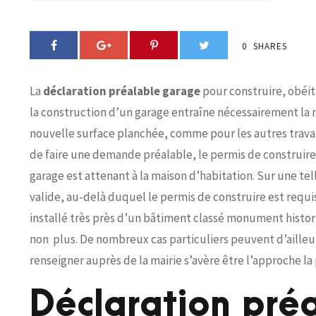
0
SHARES
La
déclaration préalable garage
pour construire, obéi
la construction d’un garage entraîne nécessairement la 
nouvelle surface planchée, comme pour les autres travaux 
de faire une demande préalable, le permis de construire 
garage est attenant à la maison d’habitation. Sur une tell
valide, au-delà duquel le permis de construire est requis.
installé très près d’un bâtiment classé monument historiq
non plus. De nombreux cas particuliers peuvent d’ailleu
renseigner auprès de la mairie s’avère être l’approche la 
Déclaration pré