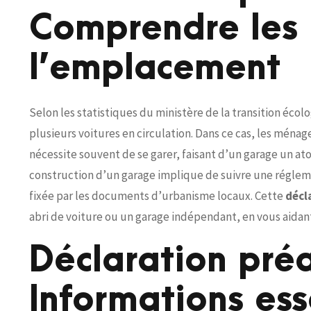
Comprendre les 
l’emplacement
Selon les statistiques du ministère de la transition écolog
plusieurs voitures en circulation. Dans ce cas, les ména
nécessite souvent de se garer, faisant d’un garage un a
construction d’un garage implique de suivre une réglem
fixée par les documents d’urbanisme locaux. Cette
décl
abri de voiture ou un garage indépendant, en vous aida
Déclaration pré
Informations ess