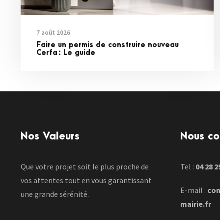
7 août 2026
Faire un permis de construire nouveau
Cerfa : Le guide
Nos Valeurs
Nous co
Que votre projet soit le plus proche de
Tel :
04 28 2
vos attentes tout en vous garantissant
E-mail :
con
une grande sérénité.
mairie.fr