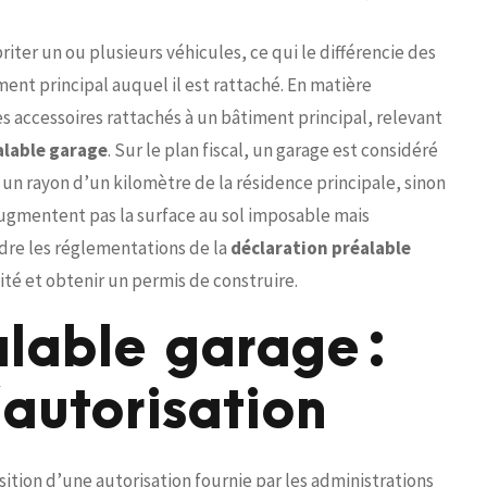
iter un ou plusieurs véhicules, ce qui le différencie des
ent principal auquel il est rattaché. En matière
 accessoires rattachés à un bâtiment principal, relevant
alable garage
. Sur le plan fiscal, un garage est considéré
 un rayon d’un kilomètre de la résidence principale, sinon
’augmentent pas la surface au sol imposable mais
dre les réglementations de la
déclaration préalable
ité et obtenir un permis de construire.
alable garage :
autorisation
sition d’une autorisation fournie par les administrations