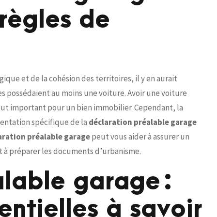
règles de
ique et de la cohésion des territoires, il y en aurait
ges possédaient au moins une voiture. Avoir une voiture
tout important pour un bien immobilier. Cependant, la
entation spécifique de la
déclaration préalable garage
aration préalable garage
peut vous aider à assurer un
nt à préparer les documents d’urbanisme.
alable garage :
entielles à savoir