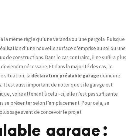
t à la même règle qu’une véranda ou une pergola. Puisque
réalisation d’une nouvelle surface d’emprise au sol ou une
de constructions. Dans le cas contraire, il ne suffira plus
deviendra nécessaire. Et dans la majorité des cas, le
e situation, la
déclaration préalable garage
demeure
 Il est aussi important de noter que si le garage est
ue, voire attenant à celui-ci, elle n’est pas suffisante
rs se présenter selon l’emplacement. Pour cela, se
plus sage avant de concevoir le projet.
alable garage :