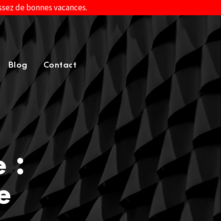
assez de bonnes vacances.
Blog
Contact
 :
e