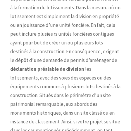
à la formation de lotissements. Dans la mesure où un
lotissement est simplement la division en propriété
ou en jouissance d’une unité foncière. En fait, cela
peut inclure plusieurs unités foncières contiguës
ayant pour but de créer un ou plusieurs lots
destinés à la construction. En conséquence, exigent
le dépôt d’une demande de permis d’aménager de
déclaration préalable de division
les
lotissements, avec des voies des espaces ou des
équipements communs à plusieurs lots destinés à la
construction. Situés dans le périmètre d’un site
patrimonial remarquable, aux abords des
monuments historiques, dans un site classé ou en
instance de classement. Ainsi, si votre projet se situe
dans les cas mentionnés précédemment, en tant