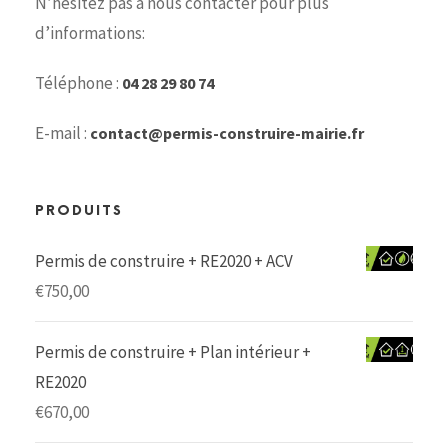
N’hésitez pas à nous contacter pour plus
d’informations:
Téléphone :
04 28 29 80 74
E-mail :
contact@permis-construire-mairie.fr
PRODUITS
Permis de construire + RE2020 + ACV
€
750,00
Permis de construire + Plan intérieur +
RE2020
€
670,00