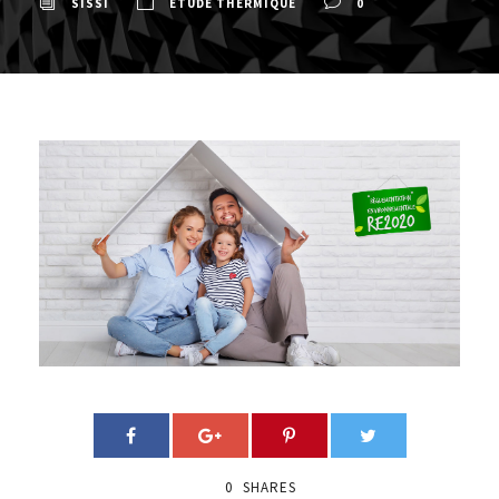
SISSI
ETUDE THERMIQUE
0
0
SHARES