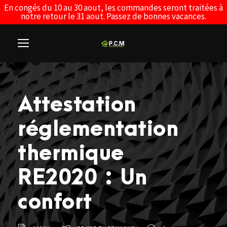
En congés du 10 au 30 aout, les commandes seront traitées à
notre retour le 31 aout. Passez de bonnes vacances.
Attestation
réglementation
thermique
RE2020 : Un
confort